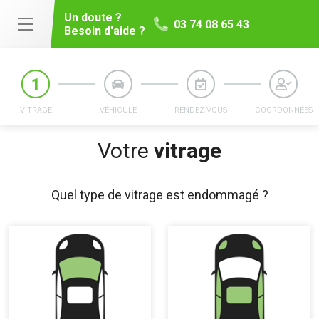
Un doute ?
03 74 08 65 43
Besoin d'aide ?
VITRAGE
VÉHICULE
RENDEZ-VOUS
COORDONNÉES
Votre
vitrage
Quel type de vitrage est endommagé ?